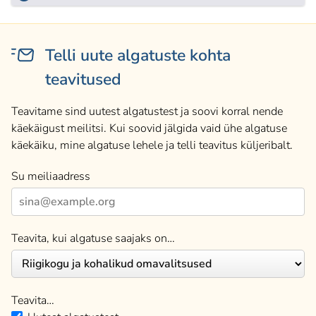
Telli uute algatuste kohta
teavitused
Teavitame sind uutest algatustest ja soovi korral nende
käekäigust meilitsi. Kui soovid jälgida vaid ühe algatuse
käekäiku, mine algatuse lehele ja telli teavitus küljeribalt.
Su meiliaadress
Teavita, kui algatuse saajaks on…
Teavita…