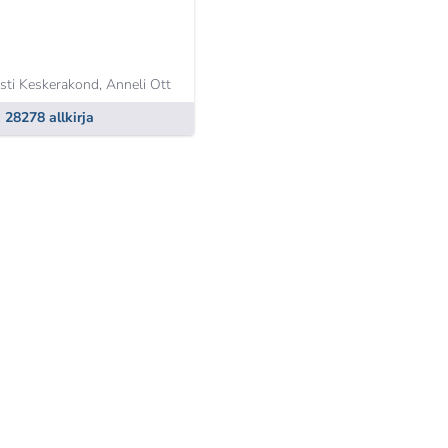
sti Keskerakond,
Anneli Ott
28278 allkirja