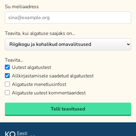
Su meiliaadress
Teavita, kui algatuse saajaks on…
Teavita…
Uutest algatustest
Allkirjastamisele saadetud algatustest
Algatuste menetlusinfost
Algatuste uutest kommentaaridest
Telli teavitused