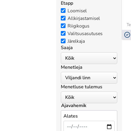
Etapp
Loomisel
Allkirjastamisel
Te
Riigikogus
Valitsusasutuses
Järelkaja
Saaja
Menetleja
Menetluse tulemus
Ajavahemik
Alates