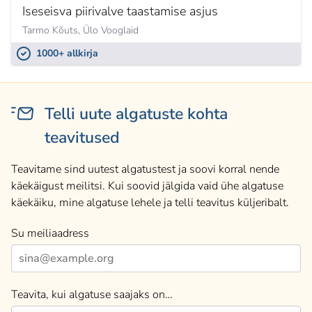
Iseseisva piirivalve taastamise asjus
Tarmo Kõuts, Ülo Vooglaid
1000+ allkirja
Telli uute algatuste kohta
teavitused
Teavitame sind uutest algatustest ja soovi korral nende
käekäigust meilitsi. Kui soovid jälgida vaid ühe algatuse
käekäiku, mine algatuse lehele ja telli teavitus küljeribalt.
Su meiliaadress
Teavita, kui algatuse saajaks on…