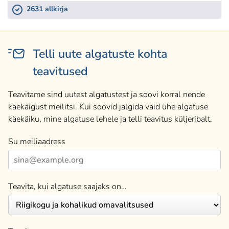
2631 allkirja
Telli uute algatuste kohta
teavitused
Teavitame sind uutest algatustest ja soovi korral nende
käekäigust meilitsi. Kui soovid jälgida vaid ühe algatuse
käekäiku, mine algatuse lehele ja telli teavitus küljeribalt.
Su meiliaadress
Teavita, kui algatuse saajaks on…