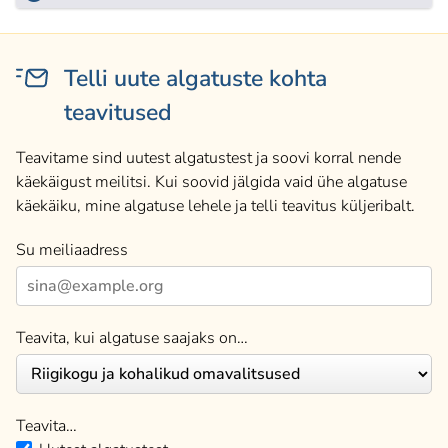
Telli uute algatuste kohta
teavitused
Teavitame sind uutest algatustest ja soovi korral nende
käekäigust meilitsi. Kui soovid jälgida vaid ühe algatuse
käekäiku, mine algatuse lehele ja telli teavitus küljeribalt.
Su meiliaadress
Teavita, kui algatuse saajaks on…
Teavita…