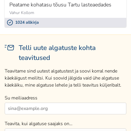
Peatame kohatasu tõusu Tartu lasteaedades
Vahur Kollom
1024 allkirja
Telli uute algatuste kohta
teavitused
Teavitame sind uutest algatustest ja soovi korral nende
käekäigust meilitsi. Kui soovid jälgida vaid ühe algatuse
käekäiku, mine algatuse lehele ja telli teavitus küljeribalt.
Su meiliaadress
Teavita, kui algatuse saajaks on…