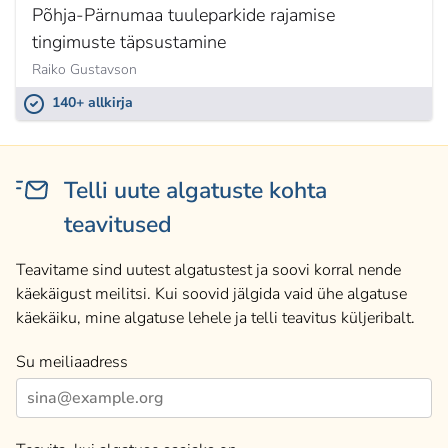
Põhja-Pärnumaa tuuleparkide rajamise
tingimuste täpsustamine
Raiko Gustavson
140+ allkirja
Telli uute algatuste kohta
teavitused
Teavitame sind uutest algatustest ja soovi korral nende
käekäigust meilitsi. Kui soovid jälgida vaid ühe algatuse
käekäiku, mine algatuse lehele ja telli teavitus küljeribalt.
Su meiliaadress