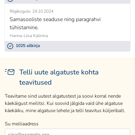
Riigikogule
24.10.2024
Samasooliste seaduse ning paragrahvi
tühistamine.
Hanna-Liisa Kalinina
1025 allkirja
Telli uute algatuste kohta
teavitused
Teavitame sind uutest algatustest ja soovi korral nende
käekäigust meilitsi. Kui soovid jälgida vaid ühe algatuse
käekäiku, mine algatuse lehele ja telli teavitus küljeribalt.
Su meiliaadress