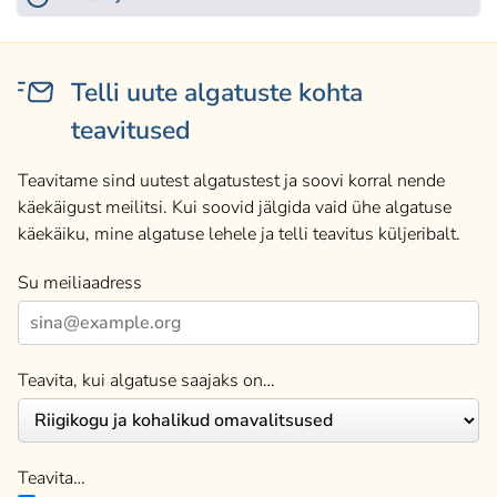
Telli uute algatuste kohta
teavitused
Teavitame sind uutest algatustest ja soovi korral nende
käekäigust meilitsi. Kui soovid jälgida vaid ühe algatuse
käekäiku, mine algatuse lehele ja telli teavitus küljeribalt.
Su meiliaadress
Teavita, kui algatuse saajaks on…
Teavita…