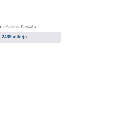
im-Andres Kivisalu
2439 allkirja