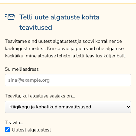
Telli uute algatuste kohta
teavitused
Teavitame sind uutest algatustest ja soovi korral nende
käekäigust meilitsi. Kui soovid jälgida vaid ühe algatuse
käekäiku, mine algatuse lehele ja telli teavitus küljeribalt.
Su meiliaadress
Teavita, kui algatuse saajaks on…
Teavita…
Uutest algatustest