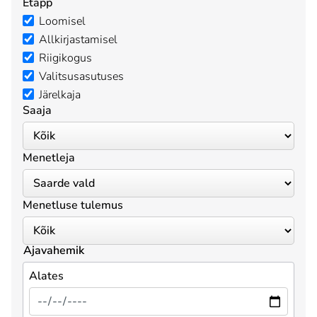
Etapp
Loomisel
Allkirjastamisel
Riigikogus
Valitsusasutuses
Järelkaja
Saaja
Menetleja
Menetluse tulemus
Ajavahemik
Alates