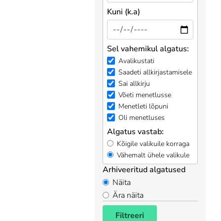
Kuni (k.a)
Sel vahemikul algatus:
Avalikustati
Saadeti allkirjastamisele
Sai allkirju
Võeti menetlusse
Menetleti lõpuni
Oli menetluses
Algatus vastab:
Kõigile valikuile korraga
Vähemalt ühele valikule
Arhiveeritud algatused
Näita
Ära näita
Filtreeri