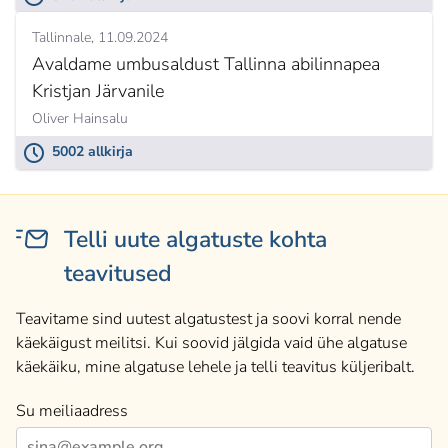
Tallinnale
11.09.2024
Avaldame umbusaldust Tallinna abilinnapea
Kristjan Järvanile
Oliver Hainsalu
5002 allkirja
Telli uute algatuste kohta
teavitused
Teavitame sind uutest algatustest ja soovi korral nende
käekäigust meilitsi. Kui soovid jälgida vaid ühe algatuse
käekäiku, mine algatuse lehele ja telli teavitus küljeribalt.
Su meiliaadress