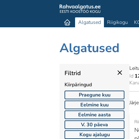
Algatused
Riigikogu
K
Algatused
Leit
Filtrid
Id
1
Kan
Kiirpäringud
Praegune kuu
Järj
Eelmine kuu
Eelmine aasta
Ri
V. 30 päeva
N
Kogu ajalugu
p