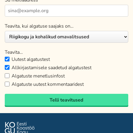
Teavita, kui algatuse saajaks on…
Teavita…
Uutest algatustest
Allkirjastamisele saadetud algatustest
Algatuste menetlusinfost
Algatuste uutest kommentaaridest
Telli teavitused