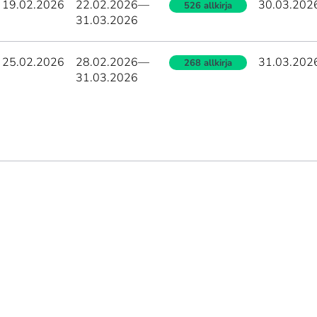
19.02.2026
22.02.2026
—
30.03.202
526 allkirja
31.03.2026
25.02.2026
28.02.2026
—
31.03.202
268 allkirja
31.03.2026