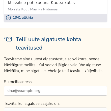
klassilise põhikoolina Kuutsi külas
Mõniste Kool,
Maarika Niidumaa
1341 allkirja
Telli uute algatuste kohta
teavitused
Teavitame sind uutest algatustest ja soovi korral nende
käekäigust meilitsi. Kui soovid jälgida vaid ühe algatuse
käekäiku, mine algatuse lehele ja telli teavitus küljeribalt.
Su meiliaadress
Teavita, kui algatuse saajaks on…