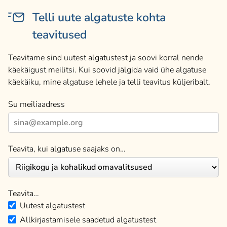
Telli uute algatuste kohta
teavitused
Teavitame sind uutest algatustest ja soovi korral nende
käekäigust meilitsi. Kui soovid jälgida vaid ühe algatuse
käekäiku, mine algatuse lehele ja telli teavitus küljeribalt.
Su meiliaadress
Teavita, kui algatuse saajaks on…
Teavita…
Uutest algatustest
Allkirjastamisele saadetud algatustest