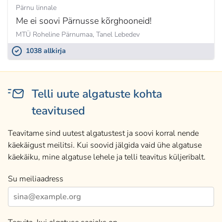
Pärnu linnale
Me ei soovi Pärnusse kõrghooneid!
MTÜ Roheline Pärnumaa,
Tanel Lebedev
1038 allkirja
Telli uute algatuste kohta
teavitused
Teavitame sind uutest algatustest ja soovi korral nende
käekäigust meilitsi. Kui soovid jälgida vaid ühe algatuse
käekäiku, mine algatuse lehele ja telli teavitus küljeribalt.
Su meiliaadress