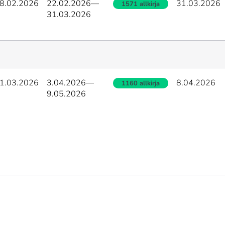
8.02.2026
22.02.2026
—
31.03.2026
1571 allkirja
31.03.2026
1.03.2026
3.04.2026
—
8.04.2026
1160 allkirja
9.05.2026