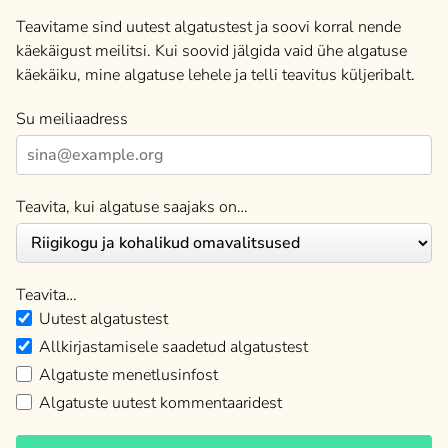
Teavitame sind uutest algatustest ja soovi korral nende
käekäigust meilitsi. Kui soovid jälgida vaid ühe algatuse
käekäiku, mine algatuse lehele ja telli teavitus küljeribalt.
Su meiliaadress
Teavita, kui algatuse saajaks on…
Teavita…
Uutest algatustest
Allkirjastamisele saadetud algatustest
Algatuste menetlusinfost
Algatuste uutest kommentaaridest