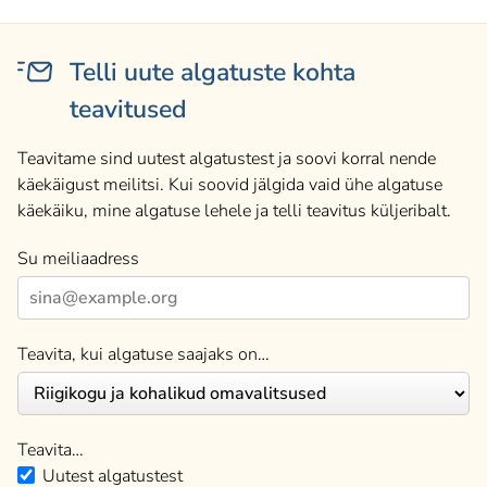
Telli uute algatuste kohta
teavitused
Teavitame sind uutest algatustest ja soovi korral nende
käekäigust meilitsi. Kui soovid jälgida vaid ühe algatuse
käekäiku, mine algatuse lehele ja telli teavitus küljeribalt.
Su meiliaadress
Teavita, kui algatuse saajaks on…
Teavita…
Uutest algatustest