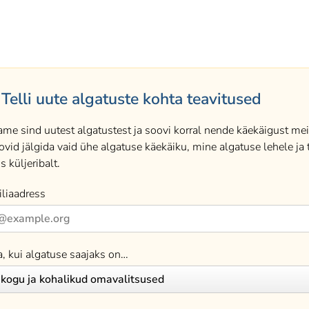
Telli uute algatuste kohta teavitused
ame sind uutest algatustest ja soovi korral nende käekäigust meil
ovid jälgida vaid ühe algatuse käekäiku, mine algatuse lehele ja t
s küljeribalt.
liaadress
a, kui algatuse saajaks on…