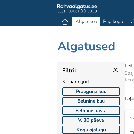
Algatused
Riigikogu
K
Algatused
Lei
Filtrid
Saaj
Kan
Kiirpäringud
Praegune kuu
Järj
Eelmine kuu
Eelmine aasta
Ka
V. 30 päeva
L
Kogu ajalugu
T