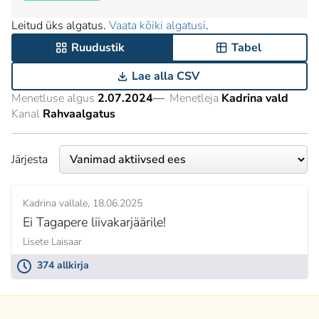
Leitud üks algatus.
Vaata kõiki algatusi
.
Ruudustik
Tabel
Lae alla CSV
Menetluse algus
2.07.2024
—
Menetleja
Kadrina vald
Kanal
Rahvaalgatus
Järjesta
Kadrina vallale
18.06.2025
Ei Tagapere liivakarjäärile!
Lisete Laisaar
374 allkirja