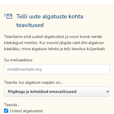
Telli uute algatuste kohta
teavitused
Teavitame sind uutest algatustest ja soovi korral nende
käekäigust meilitsi. Kui soovid jälgida vaid ühe algatuse
käekäiku, mine algatuse lehele ja telli teavitus küljeribalt.
Su meiliaadress
Teavita, kui algatuse saajaks on…
Teavita…
Uutest algatustest