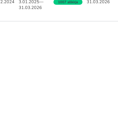
12.2024
3.01.2025
—
31.03.2026
1007 allkirja
31.03.2026