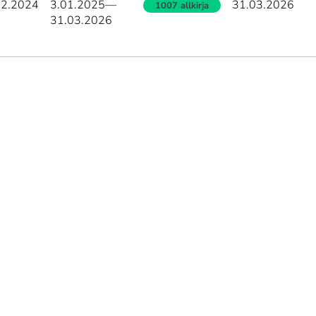
12.2024
3.01.2025
—
31.03.2026
1007 allkirja
31.03.2026