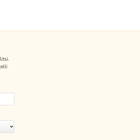
itsi.
elli