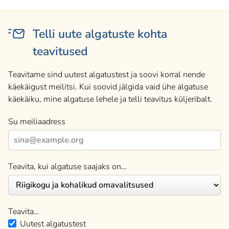
Telli uute algatuste kohta
teavitused
Teavitame sind uutest algatustest ja soovi korral nende
käekäigust meilitsi. Kui soovid jälgida vaid ühe algatuse
käekäiku, mine algatuse lehele ja telli teavitus küljeribalt.
Su meiliaadress
Teavita, kui algatuse saajaks on…
Teavita…
Uutest algatustest