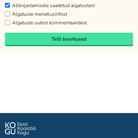
Allkirjastamisele saadetud algatustest
Algatuste menetlusinfost
Algatuste uutest kommentaaridest
Telli teavitused