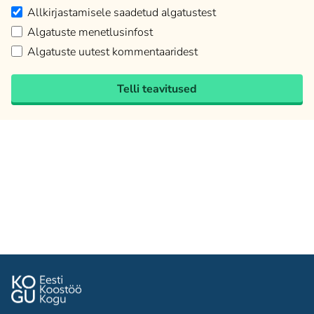
Allkirjastamisele saadetud algatustest
Algatuste menetlusinfost
Algatuste uutest kommentaaridest
Telli teavitused