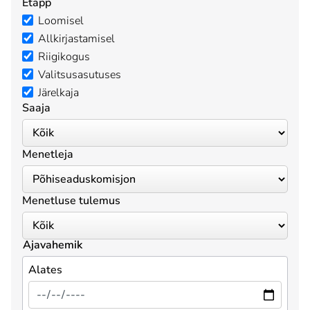
Etapp
Loomisel
Allkirjastamisel
Riigikogus
Valitsusasutuses
Järelkaja
Saaja
Menetleja
Menetluse tulemus
Ajavahemik
Alates