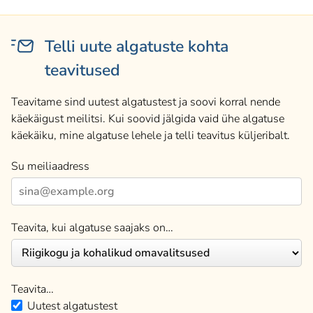
Telli uute algatuste kohta
teavitused
Teavitame sind uutest algatustest ja soovi korral nende
käekäigust meilitsi. Kui soovid jälgida vaid ühe algatuse
käekäiku, mine algatuse lehele ja telli teavitus küljeribalt.
Su meiliaadress
Teavita, kui algatuse saajaks on…
Teavita…
Uutest algatustest