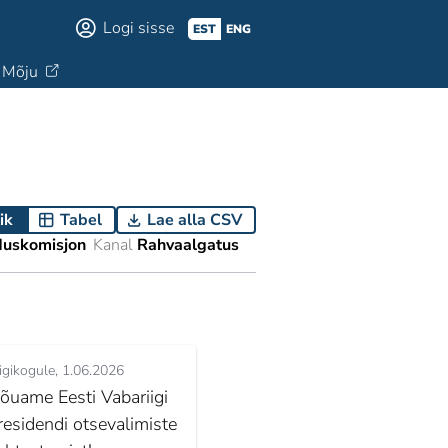
Logi sisse
EST
ENG
Mõju
ik
Tabel
Lae alla CSV
duskomisjon
Kanal
Rahvaalgatus
igikogule
1.06.2026
õuame Eesti Vabariigi
residendi otsevalimiste