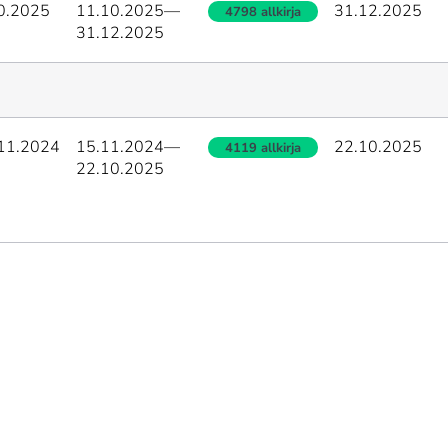
0.2025
11.10.2025
—
31.12.2025
4798 allkirja
31.12.2025
11.2024
15.11.2024
—
22.10.2025
4119 allkirja
22.10.2025