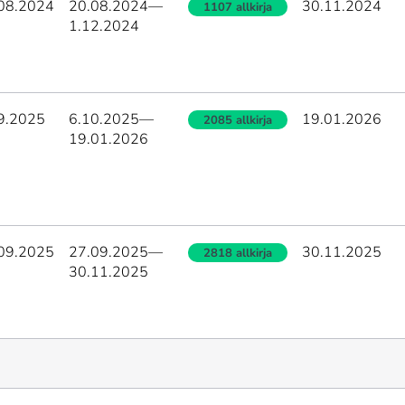
08.2024
20.08.2024
—
30.11.2024
1107 allkirja
1.12.2024
9.2025
6.10.2025
—
19.01.2026
2085 allkirja
19.01.2026
09.2025
27.09.2025
—
30.11.2025
2818 allkirja
30.11.2025