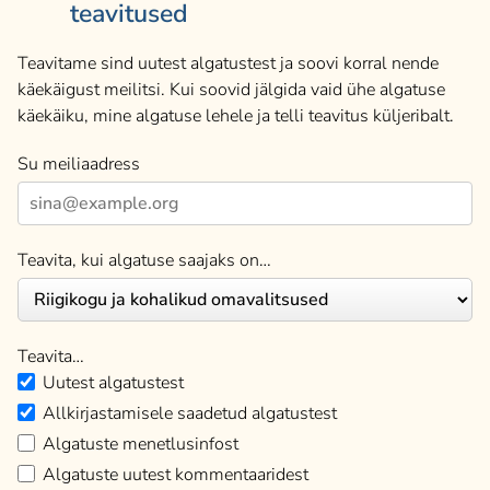
teavitused
Teavitame sind uutest algatustest ja soovi korral nende
käekäigust meilitsi. Kui soovid jälgida vaid ühe algatuse
käekäiku, mine algatuse lehele ja telli teavitus küljeribalt.
Su meiliaadress
Teavita, kui algatuse saajaks on…
Teavita…
Uutest algatustest
Allkirjastamisele saadetud algatustest
Algatuste menetlusinfost
Algatuste uutest kommentaaridest