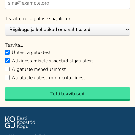
Teavita, kui algatuse saajaks on…
Teavita…
Uutest algatustest
Allkirjastamisele saadetud algatustest
Algatuste menetlusinfost
Algatuste uutest kommentaaridest
Telli teavitused