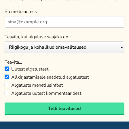
Su meiliaadress
Teavita, kui algatuse saajaks on…
Teavita…
Uutest algatustest
Allkirjastamisele saadetud algatustest
Algatuste menetlusinfost
Algatuste uutest kommentaaridest
Telli teavitused