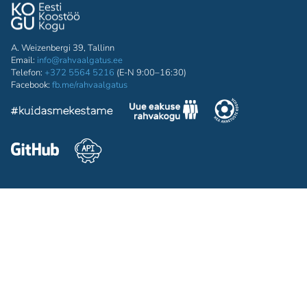
A. Weizenbergi 39, Tallinn
Email:
info@rahvaalgatus.ee
Telefon:
+372 5564 5216
(E-N 9:00–16:30)
Facebook:
fb.me/rahvaalgatus