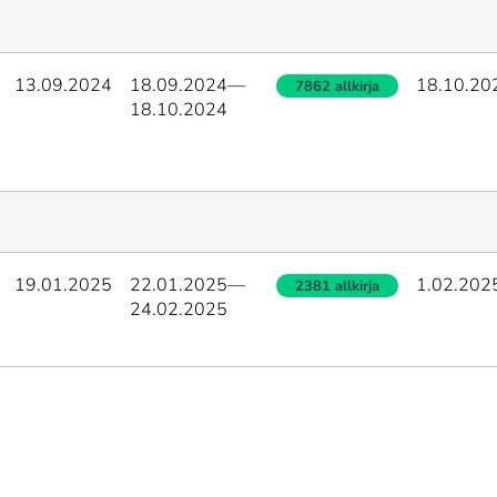
13.09.2024
18.09.2024
—
18.10.20
7862 allkirja
18.10.2024
19.01.2025
22.01.2025
—
1.02.202
2381 allkirja
24.02.2025