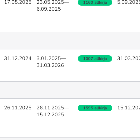
17.05.2025
23.05.2025
—
5.09.202
1160 allkirja
6.09.2025
31.12.2024
3.01.2025
—
31.03.20
1007 allkirja
31.03.2026
26.11.2025
26.11.2025
—
15.12.20
1595 allkirja
15.12.2025