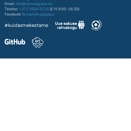
Email:
info@rahvaalgatus.ee
Telefon:
+372 5564 5216
(E-N 9:00–16:30)
Facebook:
fb.me/rahvaalgatus