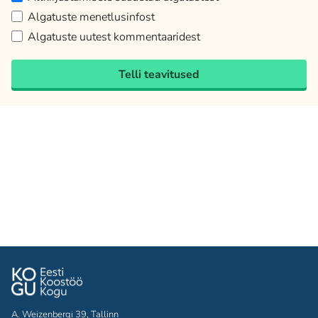
Algatuste menetlusinfost
Algatuste uutest kommentaaridest
Telli teavitused
A. Weizenbergi 39, Tallinn