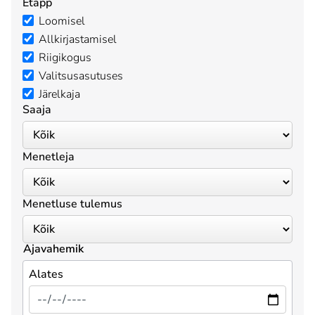
Etapp
Loomisel
Allkirjastamisel
Riigikogus
Valitsusasutuses
Järelkaja
Saaja
Menetleja
Menetluse tulemus
Ajavahemik
Alates