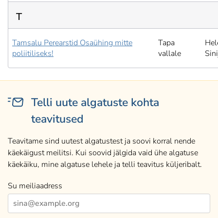
T
Tamsalu Perearstid Osaühing mitte
Tapa
Hel
poliitiliseks!
vallale
Sini
Telli uute algatuste kohta
teavitused
Teavitame sind uutest algatustest ja soovi korral nende
käekäigust meilitsi. Kui soovid jälgida vaid ühe algatuse
käekäiku, mine algatuse lehele ja telli teavitus küljeribalt.
Su meiliaadress