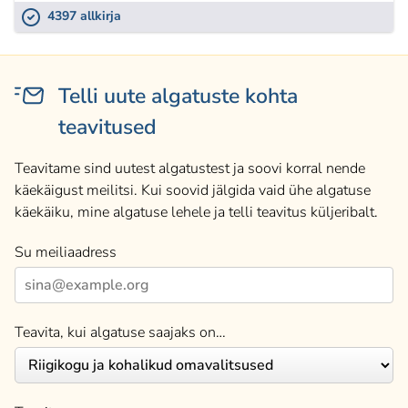
4397 allkirja
Telli uute algatuste kohta
teavitused
Teavitame sind uutest algatustest ja soovi korral nende
käekäigust meilitsi. Kui soovid jälgida vaid ühe algatuse
käekäiku, mine algatuse lehele ja telli teavitus küljeribalt.
Su meiliaadress
Teavita, kui algatuse saajaks on…