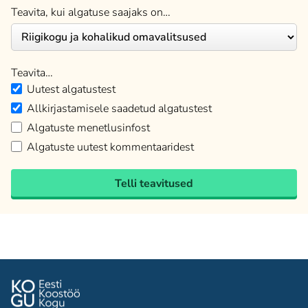
Teavita, kui algatuse saajaks on…
Teavita…
Uutest algatustest
Allkirjastamisele saadetud algatustest
Algatuste menetlusinfost
Algatuste uutest kommentaaridest
Telli teavitused