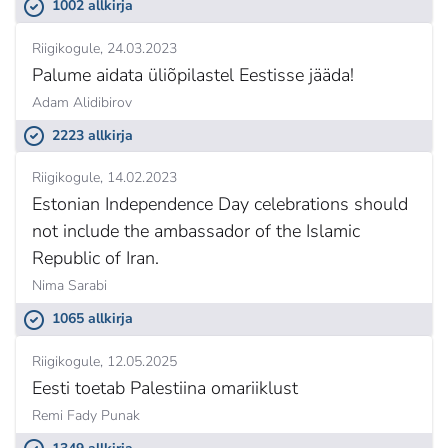
1002 allkirja
Riigikogule
24.03.2023
Palume aidata üliõpilastel Eestisse jääda!
Adam Alidibirov
2223 allkirja
Riigikogule
14.02.2023
Estonian Independence Day celebrations should
not include the ambassador of the Islamic
Republic of Iran.
Nima Sarabi
1065 allkirja
Riigikogule
12.05.2025
Eesti toetab Palestiina omariiklust
Remi Fady Punak