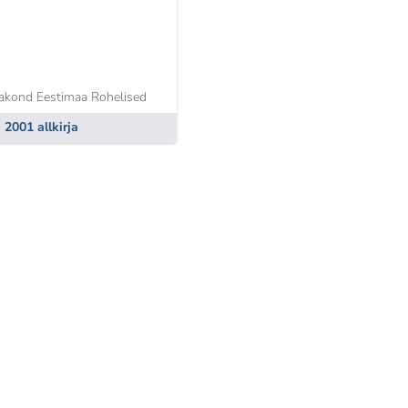
akond Eestimaa Rohelised
2001 allkirja