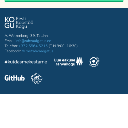
A. Weizenbergi 39, Tallinn
Email:
info@rahvaalgatus.ee
Telefon:
+372 5564 5216
(E-N 9:00–16:30)
Facebook:
fb.me/rahvaalgatus