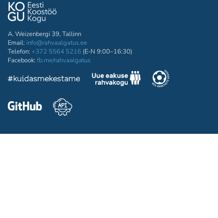
A. Weizenbergi 39, Tallinn
Email:
info@rahvaalgatus.ee
Telefon:
+372 5564 5216
(E-N 9:00–16:30)
Facebook:
fb.me/rahvaalgatus