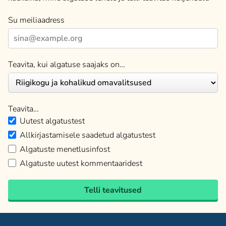
Su meiliaadress
Teavita, kui algatuse saajaks on…
Teavita…
Uutest algatustest
Allkirjastamisele saadetud algatustest
Algatuste menetlusinfost
Algatuste uutest kommentaaridest
Telli teavitused