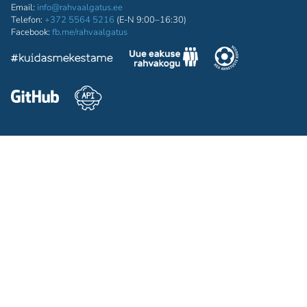
Email:
info@rahvaalgatus.ee
Telefon:
+372 5564 5216
(E-N 9:00–16:30)
Facebook:
fb.me/rahvaalgatus