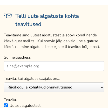
Telli uute algatuste kohta
teavitused
Teavitame sind uutest algatustest ja soovi korral nende
käekäigust meilitsi. Kui soovid jälgida vaid ühe algatuse
käekäiku, mine algatuse lehele ja telli teavitus küljeribalt.
Su meiliaadress
Teavita, kui algatuse saajaks on…
Teavita…
Uutest algatustest