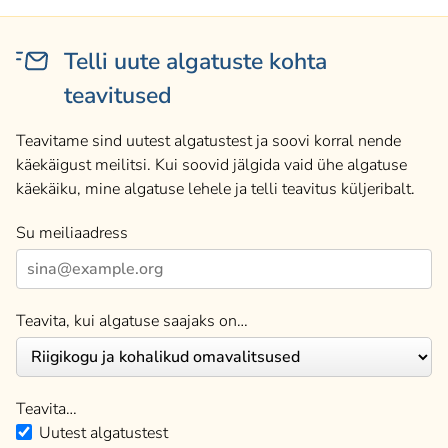
Telli uute algatuste kohta
teavitused
Teavitame sind uutest algatustest ja soovi korral nende
käekäigust meilitsi. Kui soovid jälgida vaid ühe algatuse
käekäiku, mine algatuse lehele ja telli teavitus küljeribalt.
Su meiliaadress
Teavita, kui algatuse saajaks on…
Teavita…
Uutest algatustest